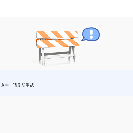
查询中，请刷新重试